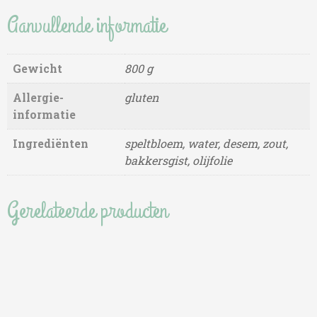
Aanvullende informatie
Gewicht
800 g
Allergie-
gluten
informatie
Ingrediënten
speltbloem, water, desem, zout,
bakkersgist, olijfolie
Gerelateerde producten