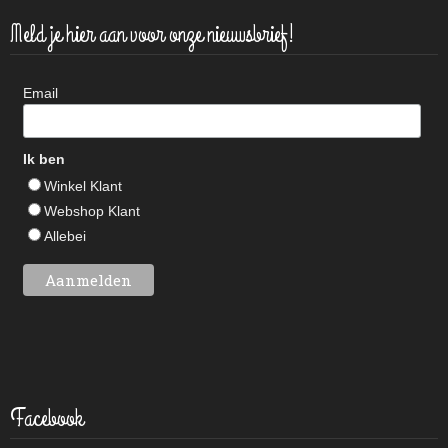
Meld je hier aan voor onze nieuwsbrief!
Email
Ik ben
Winkel Klant
Webshop Klant
Allebei
Facebook