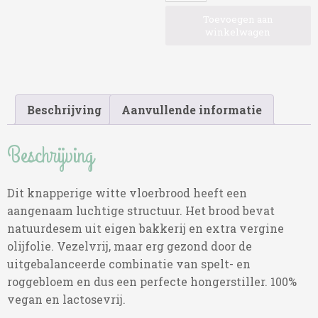
aantal
Toevoegen aan
winkelwagen
Beschrijving
Aanvullende informatie
Beschrijving
Dit knapperige witte vloerbrood heeft een
aangenaam luchtige structuur. Het brood bevat
natuurdesem uit eigen bakkerij en extra vergine
olijfolie. Vezelvrij, maar erg gezond door de
uitgebalanceerde combinatie van spelt- en
roggebloem en dus een perfecte hongerstiller. 100%
vegan en lactosevrij.