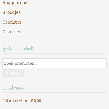
Roggebrood
Broodjes
Crackers
Diversen
Zoek uw product
Zoeken
Winkelmand
0 artikelen
€ 0,00