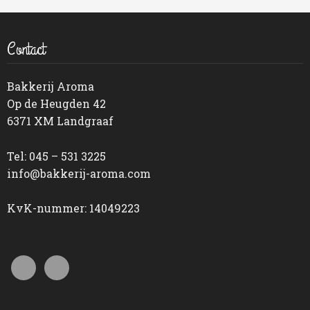
Contact
Bakkerij Aroma
Op de Heugden 42
6371 XM Landgraaf
Tel: 045 – 531 3225
info@bakkerij-aroma.com
KvK-nummer: 14049223