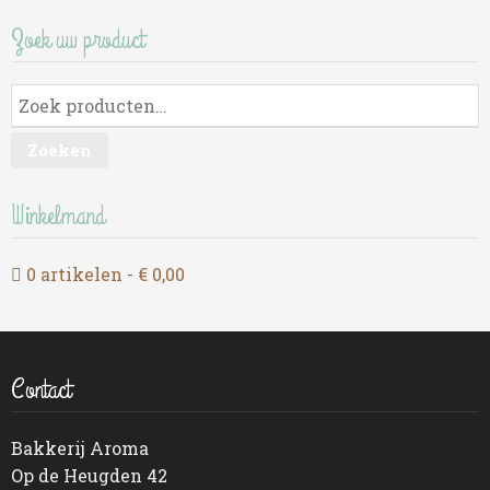
Zoek uw product
Zoeken
Winkelmand
0 artikelen
€ 0,00
Contact
Bakkerij Aroma
Op de Heugden 42