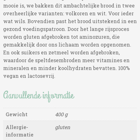
mooie is, we bakken dit ambachtelijke brood in twee
overheerlijke varianten: volkoren en wit. Voor ieder
wat wils. Bovendien past het brood uitstekend in een
gezond voedingspatroon. Door het lange rijsproces
worden gluten afgebroken tot aminozuren, die
gemakkelijk door ons lichaam worden opgenomen.
En ook suikers en zetmeel worden afgebroken,
waardoor de speltdesembroden meer vitamines en
mineralen en minder koolhydraten bevatten. 100%
vegan en lactosevrij.
Aanvullende informatie
Gewicht
400 g
Allergie-
gluten
informatie