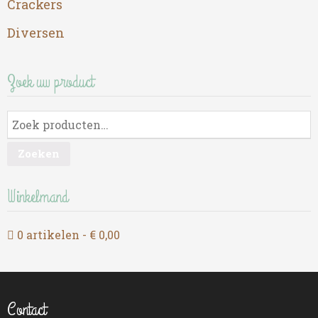
Crackers
Diversen
Zoek uw product
Zoeken
Winkelmand
0 artikelen
€ 0,00
Contact