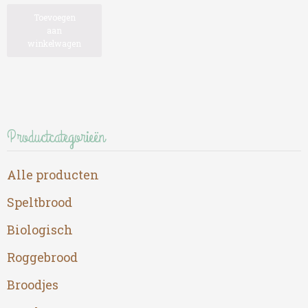
Toevoegen
aan
winkelwagen
Productcategorieën
Alle producten
Speltbrood
Biologisch
Roggebrood
Broodjes