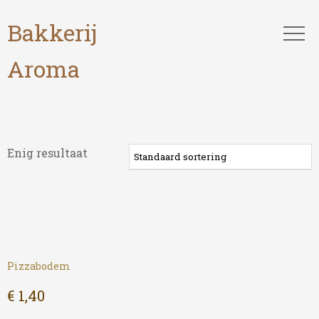
Bakkerij
Aroma
Enig resultaat
Pizzabodem
€
1,40