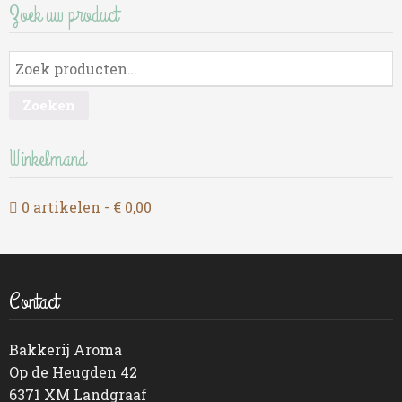
Zoek uw product
Zoeken
Winkelmand
0 artikelen
€ 0,00
Contact
Bakkerij Aroma
Op de Heugden 42
6371 XM Landgraaf