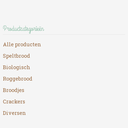
Productcategorieën
Alle producten
Speltbrood
Biologisch
Roggebrood
Broodjes
Crackers
Diversen