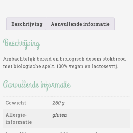
Beschrijving
Aanvullende informatie
Beschrijving
Ambachtelijk bereid én biologisch desem stokbrood
met biologische spelt. 100% vegan en lactosevrij.
Aanvullende informatie
Gewicht
260 g
Allergie-
gluten
informatie