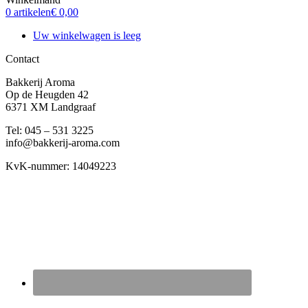
0 artikelen
€ 0,00
Uw winkelwagen is leeg
Contact
Bakkerij Aroma
Op de Heugden 42
6371 XM Landgraaf
Tel: 045 – 531 3225
info@bakkerij-aroma.com
KvK-nummer: 14049223