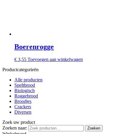
Boerenrogge
€
3,55
Toevoegen aan winkelwagen
Productcategorieën
Alle producten
Speltbrood
Biologisch
Roggebrood
Broodjes
Crackers
Diversen
Zoek uw product
Zoeken naar:
Zoeken
Winkelmand