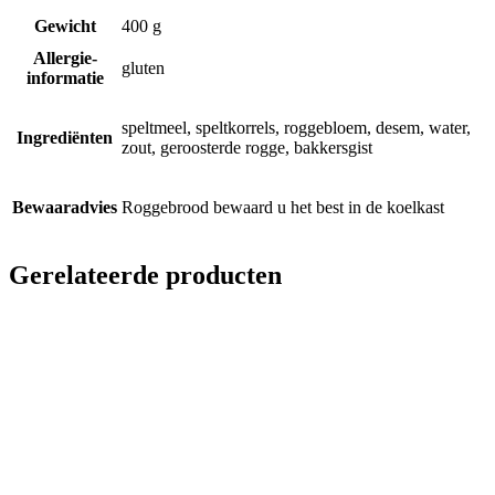
Gewicht
400 g
Allergie-
gluten
informatie
speltmeel, speltkorrels, roggebloem, desem, water,
Ingrediënten
zout, geroosterde rogge, bakkersgist
Bewaaradvies
Roggebrood bewaard u het best in de koelkast
Gerelateerde producten