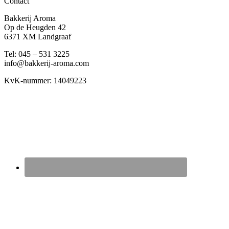
Contact
Bakkerij Aroma
Op de Heugden 42
6371 XM Landgraaf
Tel: 045 – 531 3225
info@bakkerij-aroma.com
KvK-nummer: 14049223