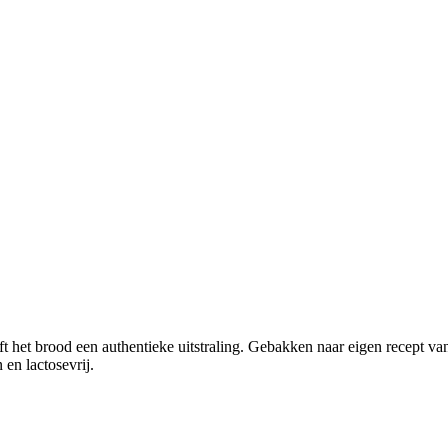
t het brood een authentieke uitstraling. Gebakken naar eigen recept v
en lactosevrij.