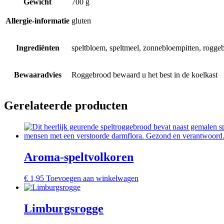
Gewicht
700 g
Allergie-informatie
gluten
Ingrediënten
speltbloem, speltmeel, zonnebloempitten, roggeb
Bewaaradvies
Roggebrood bewaard u het best in de koelkast
Gerelateerde producten
Aroma-speltvolkoren
€
1,95
Toevoegen aan winkelwagen
Limburgsrogge