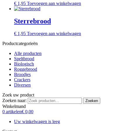
€
1,95
Toevoegen aan winkelwagen
Sterrebrood
€
1,95
Toevoegen aan winkelwagen
Productcategorieën
Alle producten
Speltbrood
Biologisch
Roggebrood
Broodjes
Crackers
Diversen
Zoek uw product
Zoeken naar:
Zoeken
Winkelmand
0 artikelen
€ 0,00
Uw winkelwagen is leeg