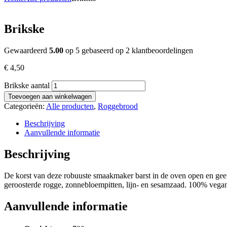
Brikske
Gewaardeerd
5.00
op 5 gebaseerd op
2
klantbeoordelingen
€
4,50
Brikske aantal
Toevoegen aan winkelwagen
Categorieën:
Alle producten
,
Roggebrood
Beschrijving
Aanvullende informatie
Beschrijving
De korst van deze robuuste smaakmaker barst in de oven open en geef
geroosterde rogge, zonnebloempitten, lijn- en sesamzaad. 100% vegan 
Aanvullende informatie