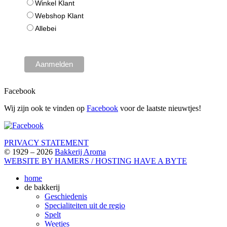
Winkel Klant
Webshop Klant
Allebei
Facebook
Wij zijn ook te vinden op
Facebook
voor de laatste nieuwtjes!
PRIVACY STATEMENT
© 1929 – 2026
Bakkerij Aroma
WEBSITE BY HAMERS / HOSTING HAVE A BYTE
home
de bakkerij
Geschiedenis
Specialiteiten uit de regio
Spelt
Weetjes