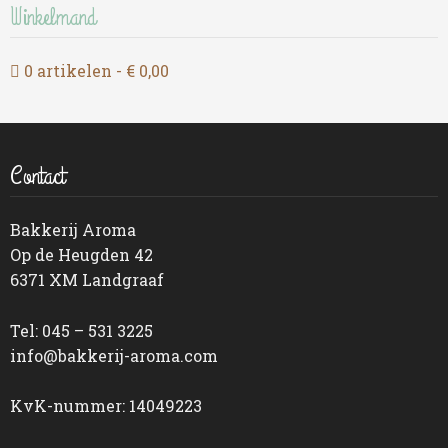
Winkelmand
0 artikelen
€ 0,00
Contact
Bakkerij Aroma
Op de Heugden 42
6371 XM Landgraaf
Tel: 045 – 531 3225
info@bakkerij-aroma.com
KvK-nummer: 14049223