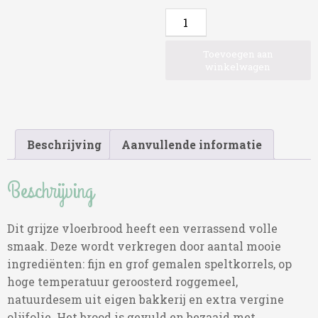
Berlinerlandbrood
aantal
Toevoegen aan
winkelwagen
Beschrijving
Aanvullende informatie
Beschrijving
Dit grijze vloerbrood heeft een verrassend volle
smaak. Deze wordt verkregen door aantal mooie
ingrediënten: fijn en grof gemalen speltkorrels, op
hoge temperatuur geroosterd roggemeel,
natuurdesem uit eigen bakkerij en extra vergine
olijfolie. Het brood is gevuld en bezaaid met