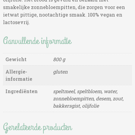
smakelijke zonnebloempitten, die zorgen voor een
ietwat pittige, nootachtige smaak. 100% vegan en
lactosevrij.
Aanvullende informatie
Gewicht
800 g
Allergie-
gluten
informatie
Ingrediënten
speltmeel, speltbloem, water,
zonnebloempitten, desem, zout,
bakkersgist, olijfolie
Gerelateerde producten