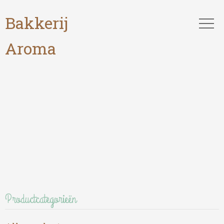
Bakkerij
Aroma
Productcategorieën