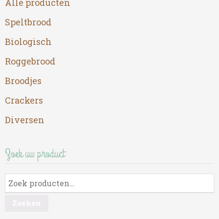
Alle producten
Speltbrood
Biologisch
Roggebrood
Broodjes
Crackers
Diversen
Zoek uw product
Zoeken