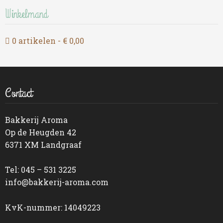
Winkelmand
0 artikelen
€ 0,00
Contact
Bakkerij Aroma
Op de Heugden 42
6371 XM Landgraaf
Tel: 045 – 531 3225
info@bakkerij-aroma.com
KvK-nummer: 14049223